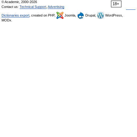
© Academic, 2000-2026
18+
Contact us:
Technical Support
,
Advertising
Dictionaries export
, created on PHP,
Joomla,
Drupal,
WordPress,
MODx.