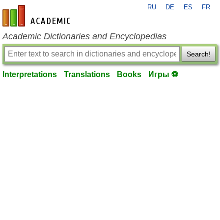
RU
DE
ES
FR
en-academic.com
Academic Dictionaries and Encyclopedias
Search!
Interpretations
Translations
Books
Игры ⚽