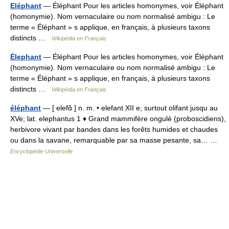
Eléphant
— Éléphant Pour les articles homonymes, voir Éléphant
(homonymie). Nom vernaculaire ou nom normalisé ambigu : Le
terme « Éléphant » s applique, en français, à plusieurs taxons
distincts …
Wikipédia en Français
Élephant
— Éléphant Pour les articles homonymes, voir Éléphant
(homonymie). Nom vernaculaire ou nom normalisé ambigu : Le
terme « Éléphant » s applique, en français, à plusieurs taxons
distincts …
Wikipédia en Français
éléphant
— [ elefɑ̃ ] n. m. • elefant XII e; surtout olifant jusqu au
XVe; lat. elephantus 1 ♦ Grand mammifère ongulé (proboscidiens),
herbivore vivant par bandes dans les forêts humides et chaudes
ou dans la savane, remarquable par sa masse pesante, sa… …
Encyclopédie Universelle