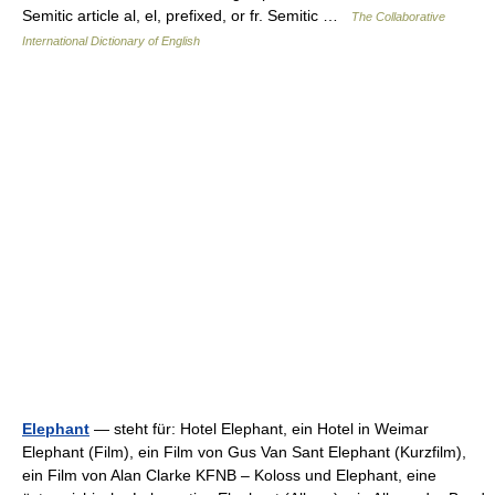
Semitic article al, el, prefixed, or fr. Semitic …
The Collaborative
International Dictionary of English
Elephant
— steht für: Hotel Elephant, ein Hotel in Weimar
Elephant (Film), ein Film von Gus Van Sant Elephant (Kurzfilm),
ein Film von Alan Clarke KFNB – Koloss und Elephant, eine