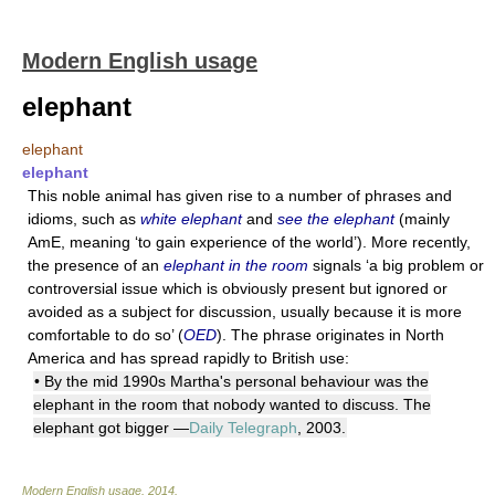
Modern English usage
elephant
elephant
elephant
This noble animal has given rise to a number of phrases and
idioms, such as
white elephant
and
see the elephant
(mainly
AmE, meaning ‘to gain experience of the world’). More recently,
the presence of an
elephant in the room
signals ‘a big problem or
controversial issue which is obviously present but ignored or
avoided as a subject for discussion, usually because it is more
comfortable to do so’ (
OED
). The phrase originates in North
America and has spread rapidly to British use:
• By the mid 1990s Martha's personal behaviour was the
elephant in the room that nobody wanted to discuss. The
elephant got bigger —
Daily Telegraph
, 2003.
Modern English usage
.
2014
.