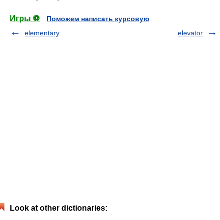
Игры ⚽
Поможем написать курсовую
elementary
elevator
Look at other dictionaries: